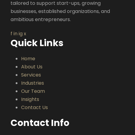
tailored to support start-ups, growing
businesses, established organizations, and
ambitious entrepreneurs.
f
in
ig
x
Quick Links
Home
About Us
Services
Industries
Our Team
Insights
Contact Us
Contact Info